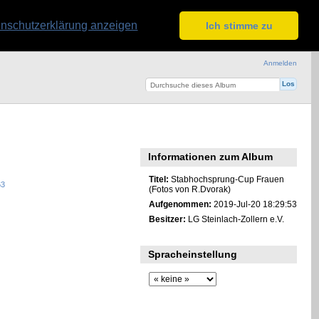
nschutzerklärung anzeigen
Ich stimme zu
Anmelden
Informationen zum Album
Titel:
Stabhochsprung-Cup Frauen
(Fotos von R.Dvorak)
Aufgenommen:
2019-Jul-20 18:29:53
Besitzer:
LG Steinlach-Zollern e.V.
Spracheinstellung