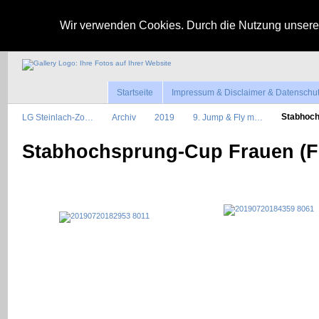
Wir verwenden Cookies. Durch die Nutzung unserer
Startseite
Impressum & Disclaimer & Datenschu
LG Steinlach-Zo…
Archiv
2019
9. Jump & Fly m…
Stabhoc
Stabhochsprung-Cup Frauen (F