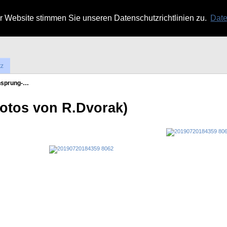
 Website stimmen Sie unseren Datenschutzrichtlinien zu.
Date
tz
hsprung-…
otos von R.Dvorak)